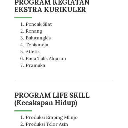
PROGRAM KEGIATAN
EKSTRA KURIKULER
Pencak Silat
Renang
Bulutangkis
Tenismeja
Atletik
Baca Tulis Alquran
Pramuka
PROGRAM LIFE SKILL
(Kecakapan Hidup)
Produksi Emping Mlinjo
Produksi Telor Asin