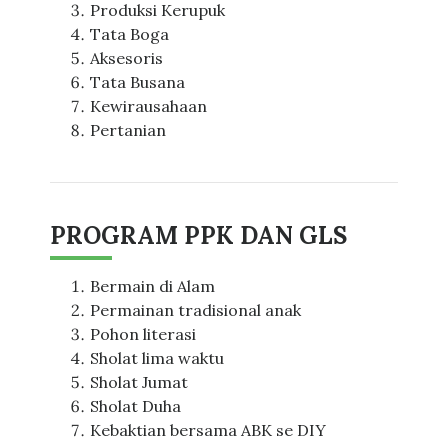
Produksi Kerupuk
Tata Boga
Aksesoris
Tata Busana
Kewirausahaan
Pertanian
PROGRAM PPK DAN GLS
Bermain di Alam
Permainan tradisional anak
Pohon literasi
Sholat lima waktu
Sholat Jumat
Sholat Duha
Kebaktian bersama ABK se DIY