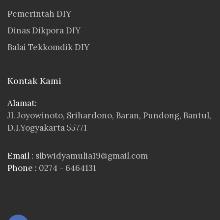
Pemerintah DIY
Dinas Dikpora DIY
Balai Tekkomdik DIY
Kontak Kami
Alamat:
Jl. Joyowinoto, Srihardono, Baran, Pundong, Bantul,
D.I.Yogyakarta 55771
Email :
slbwidyamulia19@gmail.com
Phone :
0274 - 6464131