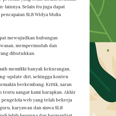
-lainnya. Selain itu juga dapat
 pencapaian SLB Widya Mulia
dapat mewujudkan hubungan
 wawasan, mempermudah dan
yang dibutuhkan.
asih memiliki banyak kekurangan,
eng-update diri, sehingga konten
 semakin berkembang. Kritik, saran
h tentu sangat kami harapkan. Akhir
a pengelola web yang telah bekerja
 guru, karyawan dan siswa SLB
jadi lebih berguna dan bermanfaat