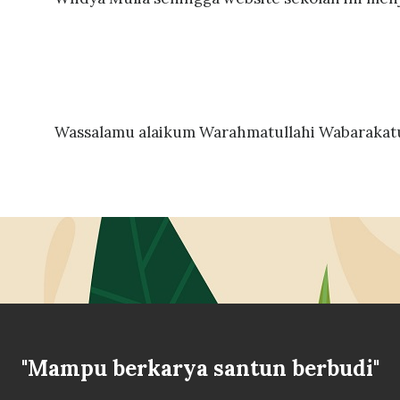
Wassalamu alaikum Warahmatullahi Wabarakat
"Mampu berkarya santun berbudi"