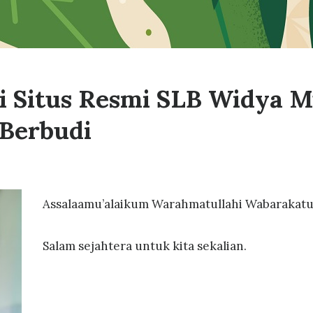
di Situs Resmi SLB Widya 
 Berbudi
Assalaamu’alaikum Warahmatullahi Wabarakatu
Salam sejahtera untuk kita sekalian.