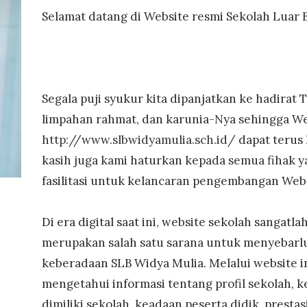
Selamat datang di Website resmi Sekolah Luar B
Segala puji syukur kita dipanjatkan ke hadirat
limpahan rahmat, dan karunia-Nya sehingga W
http://www.slbwidyamulia.sch.id/
dapat terus
kasih juga kami haturkan kepada semua fihak 
fasilitasi untuk kelancaran pengembangan Websi
Di era digital saat ini, website sekolah sangatl
merupakan salah satu sarana untuk menyebarlu
keberadaan SLB Widya Mulia. Melalui website i
mengetahui informasi tentang profil sekolah, 
dimiliki sekolah, keadaan peserta didik, prestas