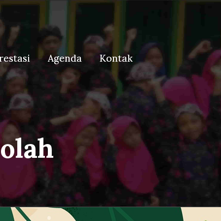
restasi
restasi
Agenda
Agenda
Kontak
Kontak
olah