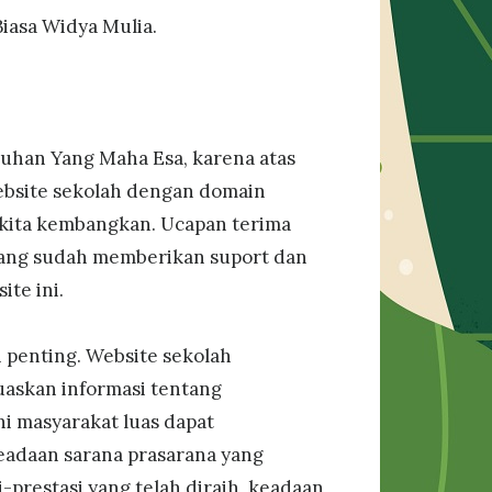
iasa Widya Mulia.
 Tuhan Yang Maha Esa, karena atas
ebsite sekolah dengan domain
 kita kembangkan. Ucapan terima
yang sudah memberikan suport dan
te ini.
ah penting. Website sekolah
askan informasi tentang
ni masyarakat luas dapat
keadaan sarana prasarana yang
i-prestasi yang telah diraih, keadaan