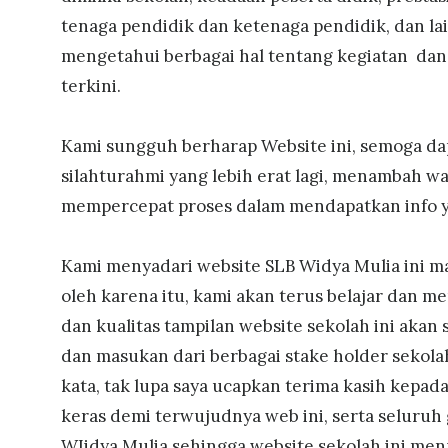
tenaga pendidik dan ketenaga pendidik, dan lain
mengetahui berbagai hal tentang kegiatan dan
terkini.
Kami sungguh berharap Website ini, semoga 
silahturahmi yang lebih erat lagi, menambah
mempercepat proses dalam mendapatkan info 
Kami menyadari website SLB Widya Mulia ini m
oleh karena itu, kami akan terus belajar dan m
dan kualitas tampilan website sekolah ini akan
dan masukan dari berbagai stake holder sekola
kata, tak lupa saya ucapkan terima kasih kepad
keras demi terwujudnya web ini, serta seluruh
WIidya Mulia sehingga website sekolah ini men