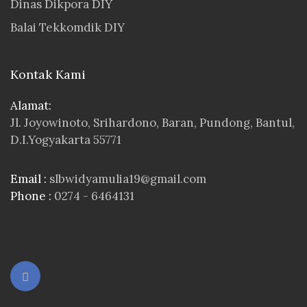
Dinas Dikpora DIY
Balai Tekkomdik DIY
Kontak Kami
Alamat:
Jl. Joyowinoto, Srihardono, Baran, Pundong, Bantul,
D.I.Yogyakarta 55771
Email :
slbwidyamulia19@gmail.com
Phone :
0274 - 6464131